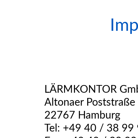
Imp
LÄRMKONTOR Gm
Altonaer Poststraße
22767 Hamburg
Tel: +49 40 / 38 99