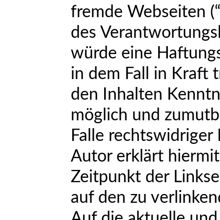
fremde Webseiten (“
des Verantwortungsb
würde eine Haftungs
in dem Fall in Kraft
den Inhalten Kenntn
möglich und zumutb
Falle rechtswidriger
Autor erklärt hiermi
Zeitpunkt der Linkse
auf den zu verlinke
Auf die aktuelle und