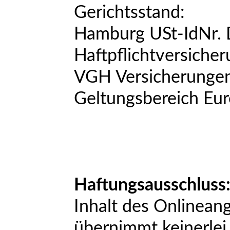
Gerichtsstand:
Hamburg USt-IdNr.
Haftpflichtversicher
VGH Versicherunge
Geltungsbereich Eu
Haftungsausschluss
Inhalt des Onlinean
übernimmt keinerlei 