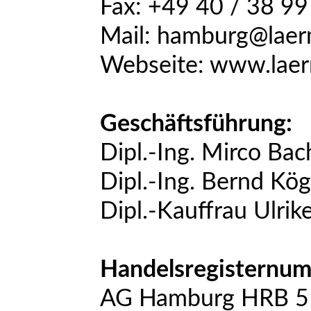
Fax: +49 40 / 38 99
Mail:
hamburg@laer
Webseite:
www.laer
Geschäftsführung:
Dipl.-Ing. Mirco Bac
Dipl.-Ing. Bernd Kög
Dipl.-Kauffrau Ulrik
Handelsregisternu
AG Hamburg HRB 5