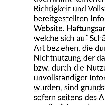
Richtigkeit und Volls
bereitgestellten Inf
Website. Haftungsa
welche sich auf Schä
Art beziehen, die d
Nichtnutzung der d
bzw. durch die Nutz
unvollständiger Inf
wurden, sind grunds
sofern seitens des A